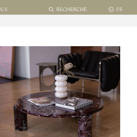
RECHERCHE
FR
OUS
EN
FR
ES
PT
AR