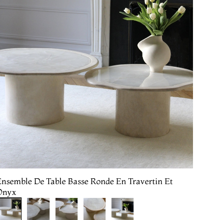
Ensemble De Table Basse Ronde En Travertin Et
Onyx