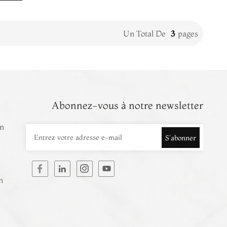
Un Total De
3
Pages
Abonnez-vous à notre newsletter
in
S'abonner
n