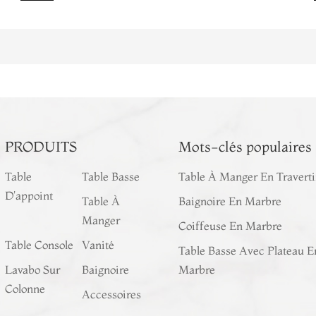
PRODUITS
Mots-clés populaires
Table
Table Basse
Table À Manger En Travert
D'appoint
Table À
Baignoire En Marbre
Manger
Coiffeuse En Marbre
Table Console
Vanité
Table Basse Avec Plateau E
Lavabo Sur
Baignoire
Marbre
Colonne
Accessoires