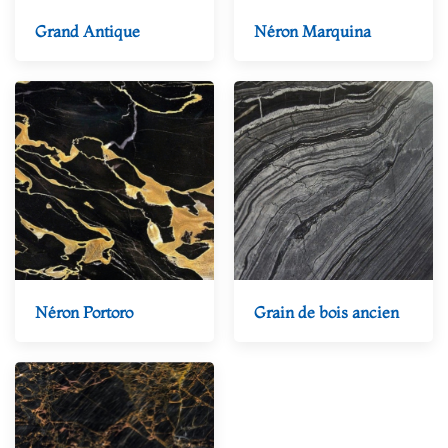
Grand Antique
Néron Marquina
Néron Portoro
Grain de bois ancien