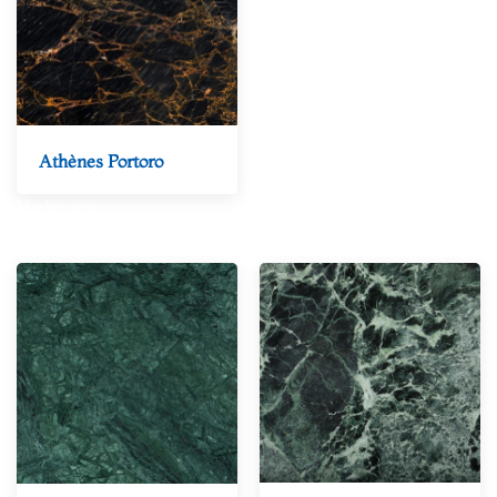
Athènes
Portoro
Marbre noir