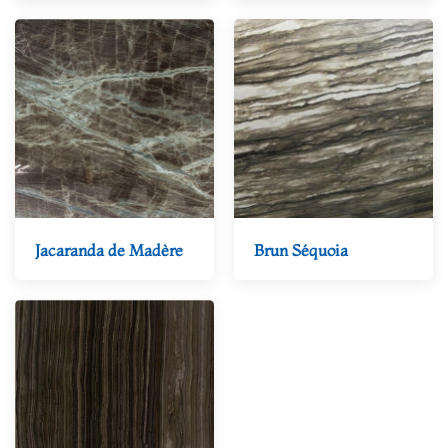
Jacaranda de Madère
Brun Séquoia