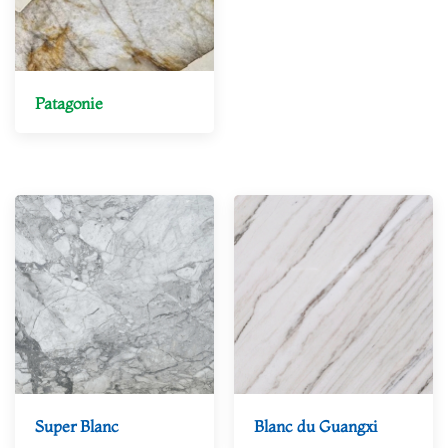
Patagonie
--Marbre beige
Super Blanc
Blanc du Guangxi