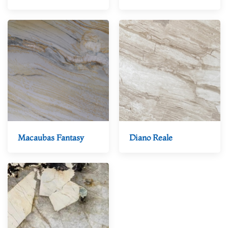
Macaubas Fantasy
Diano Reale