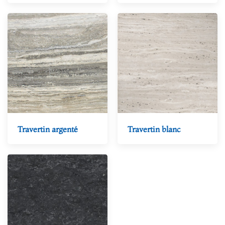
Travertin argenté
Travertin blanc