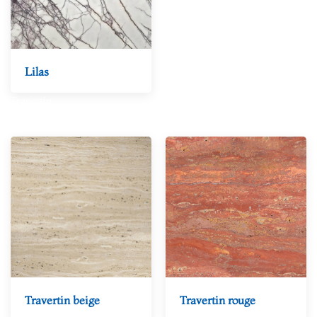
Lilas
Travertin
Travertin beige
Travertin rouge