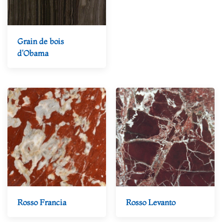
Grain de bois
d'Obama
Rosso Francia
Rosso Levanto