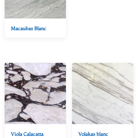
Macaubas Blanc
--Marbre blanc
Viola Calacatta
Volakas blanc