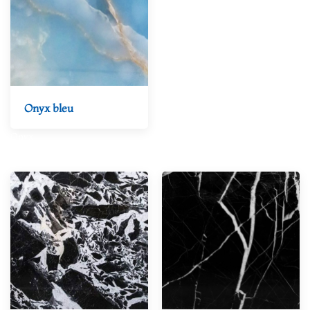
Onyx bleu
Onyx