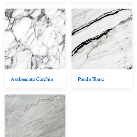
Arabescato Corchia
Panda Blanc