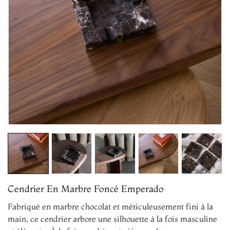
Cendrier En Marbre Foncé Emperado
Fabriqué en marbre chocolat et méticuleusement fini à la
main, ce cendrier arbore une silhouette à la fois masculine