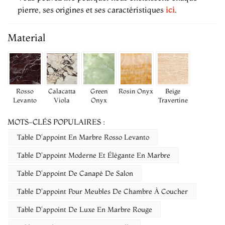
pierre, ses origines et ses caractéristiques
ici
.
Material
Rosso
Calacatta
Green
Rosin Onyx
Beige
Levanto
Viola
Onyx
Travertine
MOTS-CLÉS POPULAIRES :
Table D'appoint En Marbre Rosso Levanto
Table D'appoint Moderne Et Élégante En Marbre
Table D'appoint De Canapé De Salon
Table D'appoint Pour Meubles De Chambre À Coucher
Table D'appoint De Luxe En Marbre Rouge