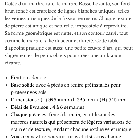
Dotée d'un marbre rare, le marbre Rosso Levanto, son fond
brun foncé est entrelacé de lignes blanches uniques, telles
les veines artistiques de la fission terrestre. Chaque texture
de pierre est unique et naturelle, impossible à reproduire.
Sa forme géométrique est nette, et son contour carré, tout
comme le marbre, allie douceur et dureté. Cette table
d'appoint pratique est aussi une petite œuvre d'art, qui peut
s'agrémenter de petits objets pour créer une ambiance
vivante.
Finition adoucie
Base solide avec 4 pieds en feutre préinstallés pour
protéger vos sols
Dimensions : (L) 395 mm x (l) 395 mm x (H) 545 mm
Délai de livraison : 4 à 6 semaines
Chaque pièce est finie à la main, en utilisant des
marbres naturels qui présentent de légères variations de
grain et de texture, rendant chacune exclusive et unique.
Vous pouvez lire pourquoi nous choisissons chaque