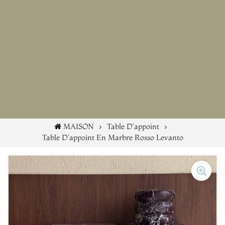
MAISON
Table D'appoint
Table D'appoint En Marbre Rosso Levanto