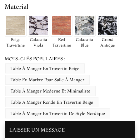
Material
Beige
Calacatta
Red
Calacatta
Grand
Travertine
Viola
Travertine
Blue
Antique
MOTS-CLÉS POPULAIRES :
Table À Manger En Travertin Beige
Table En Marbre Pour Salle À Manger
Table À Manger Moderne Et Minimaliste
Table À Manger Ronde En Travertin Beige
Table À Manger En Travertin De Style Nordique
LAISSER UN MESSAGE