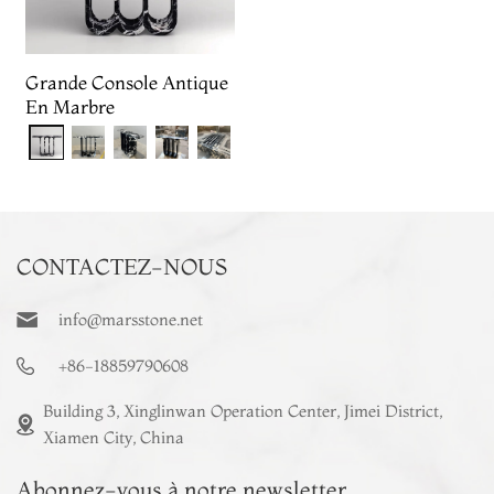
Grande Console Antique
En Marbre
CONTACTEZ-NOUS
info@marsstone.net
+86-18859790608
Building 3, Xinglinwan Operation Center, Jimei District,
Xiamen City, China
Abonnez-vous à notre newsletter