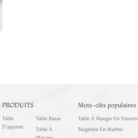
PRODUITS
Mots-clés populaires
Table
Table Basse
Table À Manger En Travert
D'appoint
Table À
Baignoire En Marbre
Manger