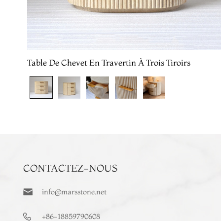
Table De Chevet En Travertin À Trois Tiroirs
CONTACTEZ-NOUS
info@marsstone.net
+86-18859790608