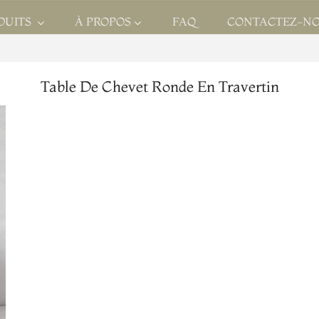
DUITS
À PROPOS
FAQ
CONTACTEZ-N
Table De Chevet Ronde En Travertin