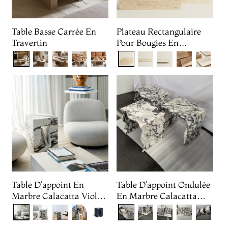
Table Basse Carrée En
Plateau Rectangulaire
Travertin
Pour Bougies En
Travertin
Table D'appoint En
Table D'appoint Ondulée
Marbre Calacatta Viola
En Marbre Calacatta
Avec Niche À Livres
Viola