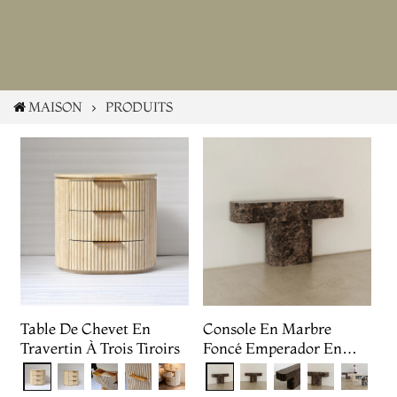
MAISON
PRODUITS
Table De Chevet En
Console En Marbre
Travertin À Trois Tiroirs
Foncé Emperador En
Forme De T