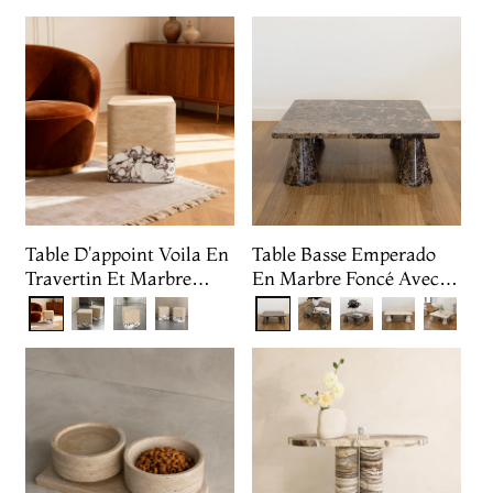
Table D'appoint Voila En
Table Basse Emperado
Travertin Et Marbre
En Marbre Foncé Avec
Calacatta
Quatre Pieds
Cylindriques