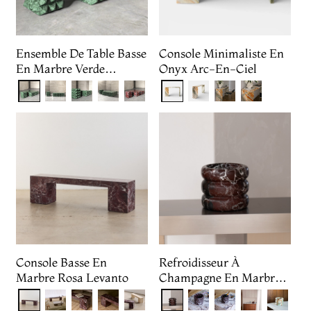
Ensemble De Table Basse
Console Minimaliste En
En Marbre Verde
Onyx Arc-En-Ciel
Guatemala Cube
Console Basse En
Refroidisseur À
Marbre Rosa Levanto
Champagne En Marbre
Rosa Levanto