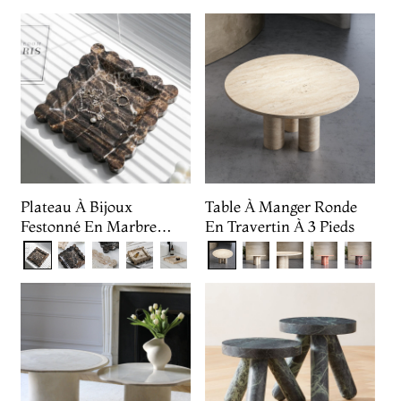
Plateau À Bijoux
Table À Manger Ronde
Festonné En Marbre
En Travertin À 3 Pieds
Foncé Emperado